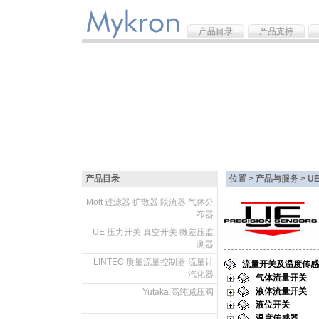
产品目录
产品支持
产品目录
位置 > 产品与服务 >
U
Mott 过滤器 扩散器 限流器 气体分
布器
.
UE 压力开关 真空开关 微差压监
测器
.
LINTEC 质量流量控制器 流量计
流量开关及温度传感
汽化器
气体流量开关
.
液体流量开关
Yutaka 高纯减压阀
液位开关
.
温度传感器