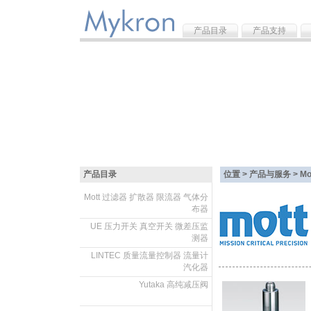
产品目录
产品支持
产品目录
位置 > 产品与服务 >
M
Mott 过滤器 扩散器 限流器 气体分
布器
.
UE 压力开关 真空开关 微差压监
测器
.
LINTEC 质量流量控制器 流量计
汽化器
.
Yutaka 高纯减压阀
.