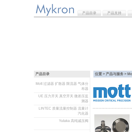
产品目录
产品支持
产品目录
位置 > 产品与服务 >
M
Mott 过滤器 扩散器 限流器 气体分
布器
.
UE 压力开关 真空开关 微差压监
测器
.
LINTEC 质量流量控制器 流量计
汽化器
.
Yutaka 高纯减压阀
.