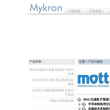
产品目录
产品支持
产品目录
位置 > 产品与服务
Mott 过滤器 扩散器 限流器 气体分
布器
.
UE 压力开关 真空开关 微差压监
测器
.
LINTEC 质量流量控制器 流量计
汽化器
.
Mott 过滤器 扩散
Yutaka 高纯减压阀
半导体制造用过
生物技术及制药
.