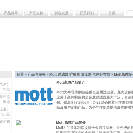
产品目录
产品支持
职业发展
联系我们
首页
位置 > 产品与服务 >
Mott 过滤器 扩散器 限流器 气体分布器
> Mott高
Mott高纯产品简介
 气体分
布器
Mott为半导体制造提供全金属过滤器、最先进
微差压监
应用于高纯制造的全金属过滤器最为广泛，合金材
测器
钢、镍及Hastelloy®;; C-22以确保其化学兼
品及用户定制产品，为半导体制造提供最优解决
 流量计
汽化器
高纯减压阀
Mott 高纯产品简介
Mott为半导体制造提供全金属过滤器、最先进
应用于高纯制造的全金属过滤器最为广泛，合金材