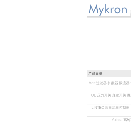
产品目录
Mott 过滤器 扩散器 限流器
.
UE 压力开关 真空开关 
.
LINTEC 质量流量控制器
.
Yutaka 
.