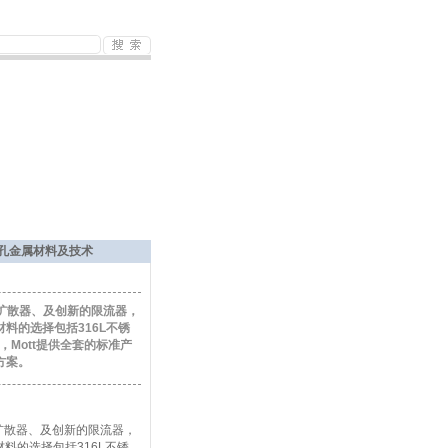
纯多孔金属材料及技术
的扩散器、及创新的限流器，
料的选择包括316L不锈
容性，Mott提供全套的标准产
方案。
的扩散器、及创新的限流器，
料的选择包括316L不锈