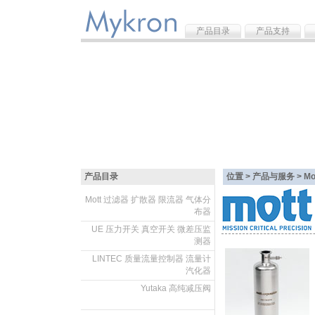
产品目录
产品支持
产品目录
位置 > 产品与服务 >
M
Mott 过滤器 扩散器 限流器 气体分
布器
.
UE 压力开关 真空开关 微差压监
测器
.
LINTEC 质量流量控制器 流量计
汽化器
.
Yutaka 高纯减压阀
.