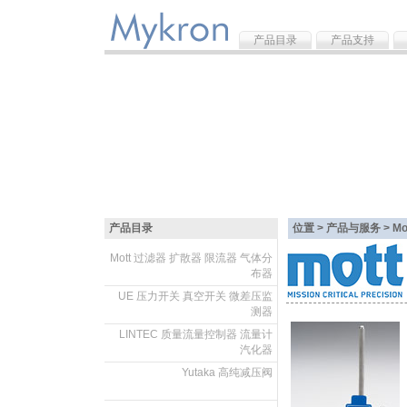
产品目录
产品支持
产品目录
位置 > 产品与服务 >
M
Mott 过滤器 扩散器 限流器 气体分
布器
.
UE 压力开关 真空开关 微差压监
测器
.
LINTEC 质量流量控制器 流量计
汽化器
.
Yutaka 高纯减压阀
.