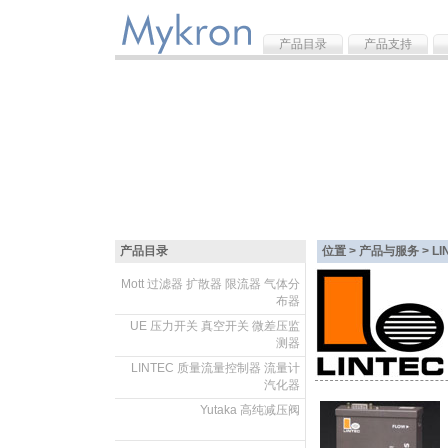
产品目录
产品支持
产品目录
位置 > 产品与服务 >
L
Mott 过滤器 扩散器 限流器 气体分
布器
.
UE 压力开关 真空开关 微差压监
测器
.
LINTEC 质量流量控制器 流量计
汽化器
.
Yutaka 高纯减压阀
.