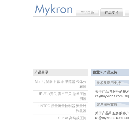
产品目录
产品支持
产品目录
位置 > 产品支持
Mott 过滤器 扩散器 限流器 气体分
技术及应用支持
布器
关于产品与服务的技术及应
.
UE 压力开关 真空开关 微差压监
cs@mykrons.com
su
测器
.
客户服务支持
LINTEC 质量流量控制器 流量计
汽化器
关于产品和服务的客户服务
.
cs@mykrons.com
se
Yutaka 高纯减压阀
.