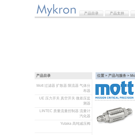
产品目录
产品支持
产品目录
位置 > 产品与服务 >
M
Mott 过滤器 扩散器 限流器 气体分
布器
.
UE 压力开关 真空开关 微差压监
测器
.
LINTEC 质量流量控制器 流量计
汽化器
.
Yutaka 高纯减压阀
.