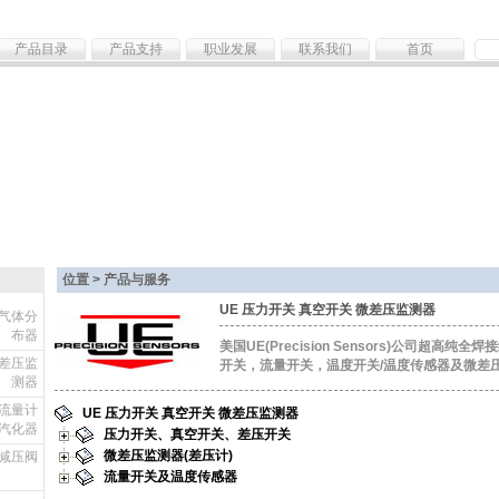
产品目录
产品支持
职业发展
联系我们
首页
位置 > 产品与服务
UE 压力开关 真空开关 微差压监测器
 气体分
布器
美国UE(Precision Sensors)公司超高
微差压监
开关，流量开关，温度开关/温度传感器及微差
测器
 流量计
UE 压力开关 真空开关 微差压监测器
汽化器
压力开关、真空开关、差压开关
微差压监测器(差压计)
高纯减压阀
流量开关及温度传感器