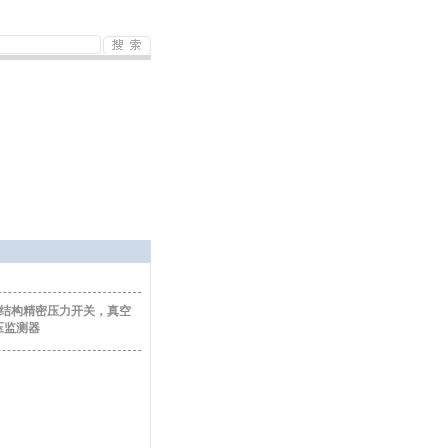
纯全焊接结构精密压力开关，真空
压监测器