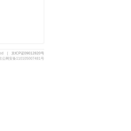
erved |
京ICP证09012820号
京公网安备110105007481号