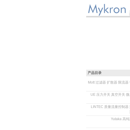
产品目录
Mott 过滤器 扩散器 限流器
.
UE 压力开关 真空开关 
.
LINTEC 质量流量控制器
.
Yutaka 
.